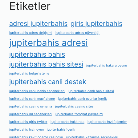
Etiketler
adresi jupiterbahis
giris jupiterbahis
jupiterbahis adres değişimi
jupiterbahis adres güvenliği
jupiterbahis adresi
jupiterbahis bahis
jupiterbahis bahis sitesi
jupiterbahis bakara oyunu
jupiterbahis belge i̇steme
jupiterbahis canli destek
jupiterbahis canlı bahis seçenekleri
jupiterbahis canlı bahis sitesi
jupiterbahis canlı maç i̇zleme
jupiterbahis canlı oyunlar içerik
jupiterbahis casino oynama
jupiterbahis casino sitesi
jupiterbahis dil seçenekleri
jupiterbahis fotoğraf paylaşımı
jupiterbahis giris twitter
jupiterbahis hakkında
jupiterbahis hızlı i̇şlemler
jupiterbahis hızlı oyun
jupiterbahis i̇çerik
jupiterbahis kayıt ödeme casinosu
jupiterbahis kazanma seçenekleri