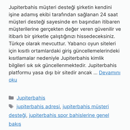
Jupiterbahis müşteri desteği şirketin kendini
işine adamış ekibi tarafından sağlanan 24 saat
müşteri desteği sayesinde en başından itibaren
müşterilerine gerçekten değer veren güvenilir ve
itibarlı bir şirketle çalıştığınızı hissedeceksiniz.
Türkçe olarak mevcuttur. Yabancı oyun siteleri
için kısıtlı ortamlardaki giriş güncellemelerindeki
kısıtlamalar nedeniyle Jupiterbahis kimlik
bilgileri sık sık güncellenmektedir. Jupiterbahis
platformu yasa dışı bir sitedir ancak …
Devamını
oku
Kategoriler
Jupiterbahis
Etiketler
jupiterbahis adresi
,
jupiterbahis müşteri
desteği
,
jupiterbahis spor bahislerine genel
bakış