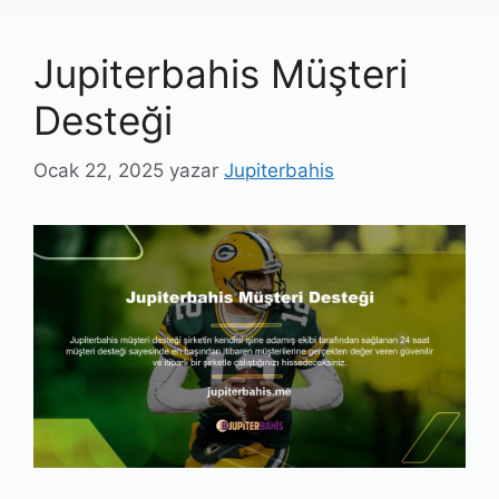
Jupiterbahis Müşteri
Desteği
Ocak 22, 2025
yazar
Jupiterbahis