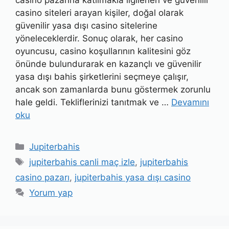
casino siteleri arayan kişiler, doğal olarak
güvenilir yasa dışı casino sitelerine
yöneleceklerdir. Sonuç olarak, her casino
oyuncusu, casino koşullarının kalitesini göz
önünde bulundurarak en kazançlı ve güvenilir
yasa dışı bahis şirketlerini seçmeye çalışır,
ancak son zamanlarda bunu göstermek zorunlu
hale geldi. Tekliflerinizi tanıtmak ve …
Devamını
oku
Kategoriler
Jupiterbahis
Etiketler
jupiterbahis canli maç izle
,
jupiterbahis
casino pazarı
,
jupiterbahis yasa dışı casino
Yorum yap