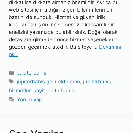
dikkatlice dikkate almanız önemlidir. Ayrıca bu
web sitesi için aldığımız geri bildirimlerin bir
özetini de sunduk. Hizmet ve güvenilirlik
konularına ilişkin incelememizin kapsamlı bir
analizini yazımızda bulabilirsiniz. Doğal olarak
detaylara girmeden önce hizmet seçeneklerini
gözden geçirmek istedik. Bu siteye …
Devamını
oku
Kategoriler
Jupiterbahis
Etiketler
jupiterbahis gelir elde edin
,
jupiterbahis
hizmetler
,
kayit jupiterbahis
Yorum yap