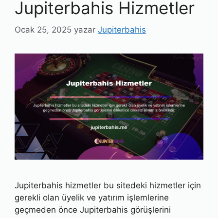
Jupiterbahis Hizmetler
Ocak 25, 2025
yazar
Jupiterbahis
Jupiterbahis hizmetler bu sitedeki hizmetler için
gerekli olan üyelik ve yatırım işlemlerine
geçmeden önce Jupiterbahis görüşlerini