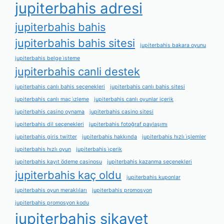
jupiterbahis adresi
jupiterbahis bahis
jupiterbahis bahis sitesi
jupiterbahis bakara oyunu
jupiterbahis belge i̇steme
jupiterbahis canli destek
jupiterbahis canlı bahis seçenekleri
jupiterbahis canlı bahis sitesi
jupiterbahis canlı maç i̇zleme
jupiterbahis canlı oyunlar içerik
jupiterbahis casino oynama
jupiterbahis casino sitesi
jupiterbahis dil seçenekleri
jupiterbahis fotoğraf paylaşımı
jupiterbahis giris twitter
jupiterbahis hakkında
jupiterbahis hızlı i̇şlemler
jupiterbahis hızlı oyun
jupiterbahis i̇çerik
jupiterbahis kayıt ödeme casinosu
jupiterbahis kazanma seçenekleri
jupiterbahis kaç oldu
jupiterbahis kuponlar
jupiterbahis oyun meraklıları
jupiterbahis promosyon
jupiterbahis promosyon kodu
jupiterbahis sikayet