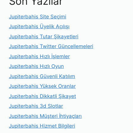
Son Yazılar
Jupiterbahis Site Seçimi
Jupiterbahis Üyelik Açılışı
Jupiterbahis Tutar Şikayetleri
Jupiterbahis Twitter Güncellemeleri
Jupiterbahis Hızlı İşlemler
Jupiterbahis Hızlı Oyun
Jupiterbahis Güvenli Katılım
Jupiterbahis Yüksek Oranlar
Jupiterbahis Dikkatli Şikayet
Jupiterbahis 3d Slotlar
Jupiterbahis Müşteri İhtiyaçları
Jupiterbahis Hizmet Bilgileri