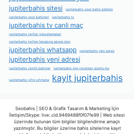
jupiterbahis sitesi
jupiterbahis spor bahis bölümü
jupiterbahis spor bahisleri
jupiterbahis tv
jupiterbahis tv canli maç
jupiterbahis twitter güncellemeleri
jupiterbahis twitter hesabına abone olun
jupiterbahis whatsapp
jupiterbahis yeni adres
jupiterbahis yeni adresi
jupiterbahis çeşitli bahisler
jupiterbahis üye yorumları olumlu mu
kayit jupiterbahis
jupiterbahis şifre sıfırlama
Seobahis | SEO & Grafik Tasarım & Marketing İçin
İletişim/Skype: live:.cid.9469488f0f07fe99 | Web sitesi
üzerinde bulunan tüm bilgiler bilgilendirme amaçlı
yazılmıştır. Bu bilgiler üzerine bahis sitelerine kayıt